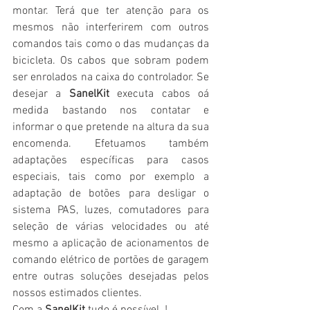
montar. Terá que ter atenção para os 
mesmos não interferirem com outros 
comandos tais como o das mudanças da 
bicicleta. Os cabos que sobram podem  
ser enrolados na caixa do controlador. Se 
desejar a 
SanelKit
 executa cabos oá 
medida bastando nos contatar e 
informar o que pretende na altura da sua 
encomenda. Efetuamos também 
adaptações específicas para casos 
especiais, tais como por exemplo a 
adaptação de botões para desligar o 
sistema PAS, luzes, comutadores para 
seleção de várias velocidades ou até 
mesmo a aplicação de acionamentos de 
comando elétrico de portões de garagem 
entre outras soluções desejadas pelos 
nossos estimados clientes.