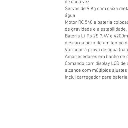
de cada vez.
Servos de 9 Kg com caixa metá
água
Motor RC 540 e bateria coloca
de gravidade e a estabilidade.
Bateria Li-Po 2S 7,4V e 4200
descarga permite um tempo de
Variador à prova de água (nã
Amortecedores em banho de ól
Comando com display LCD de a
alcance com múltiplos ajustes 
Inclui carregador para bateria