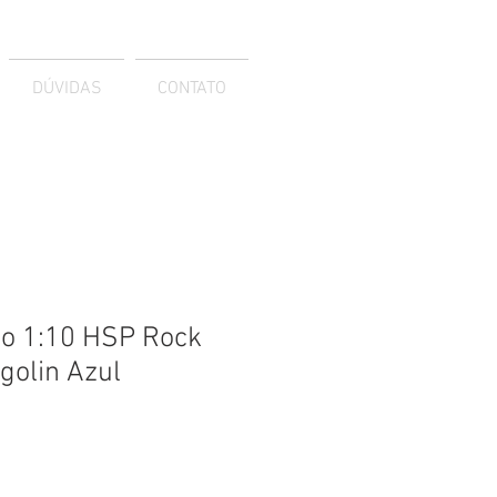
DÚVIDAS
CONTATO
ico 1:10 HSP Rock
golin Azul