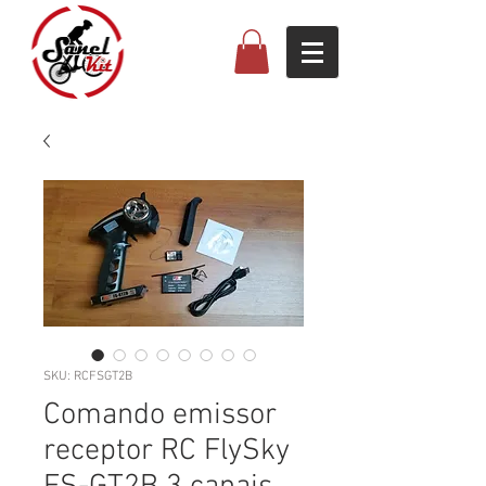
SKU: RCFSGT2B
Comando emissor
receptor RC FlySky