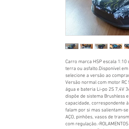
Carro marca HSP escala 1:10 d
terra ou asfalto.Disponível em
selecione a versão ao comprar.
Versão normal com motor RC 5
água e bateria Li-po 2S 7,4V 
dispõe de sistema Brushless e
capacidade, correspondente à
falam por si mas salientam-s
AÇO, pinhões, vasos de transmi
com regulação.-ROLAMENTOS no