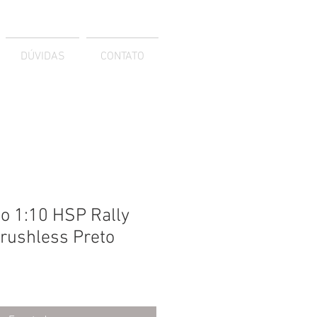
DÚVIDAS
CONTATO
co 1:10 HSP Rally
rushless Preto