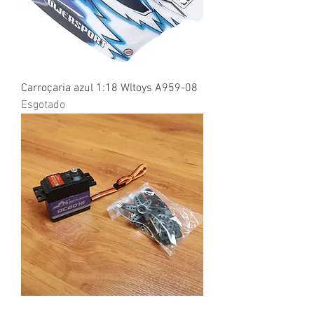
Carroçaria azul 1:18 Wltoys A959-08
Esgotado